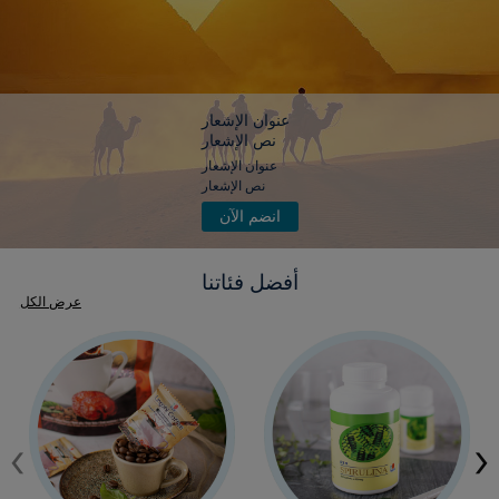
عنوان الإشعار
نص الإشعار
عنوان الإشعار
نص الإشعار
انضم الآن
أفضل فئاتنا
عرض الكل
‹
›