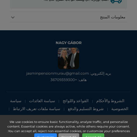
معلومات المنتج
NAGY GÁBOR
بريد إلكتروني: jasminpensionmurau@gmail.com
هاتف: +36709359300
الشروط والأحكام
القواعد واللوائح
سياسة العائدات
سياسة
|
|
|
الخصوصية
شروط التسليم والدفع
سياسة ملفات تعريف الارتباط
|
|
|
إشعار الخصوصية
We use cookies to ensure basic functionality, analyze traffic, and personalize
content. Essential cookies are always active, while others require your consent.
Copyright 2025, DXN Holdings Bhd. 199501033918 (363120-V)
You can accept all, reject non-essential cookies, or customize your preferences.