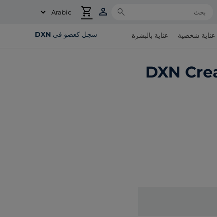
shopping_cart
person
Search
سجل كعضو في DXN
عناية شخصية
عناية بالبشرة
DXN Cre