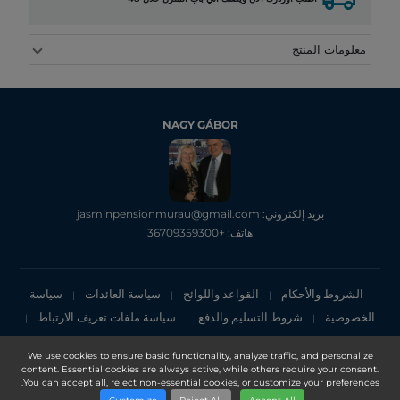
معلومات المنتج
NAGY GÁBOR
بريد إلكتروني: jasminpensionmurau@gmail.com
هاتف: +36709359300
الشروط والأحكام
القواعد واللوائح
سياسة العائدات
سياسة
|
|
|
الخصوصية
شروط التسليم والدفع
سياسة ملفات تعريف الارتباط
|
|
|
إشعار الخصوصية
We use cookies to ensure basic functionality, analyze traffic, and personalize
content. Essential cookies are always active, while others require your consent.
Copyright 2025, DXN Holdings Bhd. 199501033918 (363120-V)
You can accept all, reject non-essential cookies, or customize your preferences.