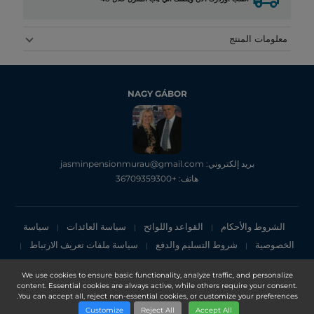
معلومات المنتج
NAGY GÁBOR
بريد إلكتروني: jasminpensionmurau@gmail.com
هاتف: +36709359300
الشروط والأحكام
القواعد واللوائح
سياسة العائدات
سياسة
|
|
|
الخصوصية
شروط التسليم والدفع
سياسة ملفات تعريف الارتباط
|
|
|
إشعار الخصوصية
We use cookies to ensure basic functionality, analyze traffic, and personalize
content. Essential cookies are always active, while others require your consent.
Copyright 2025, DXN Holdings Bhd. 199501033918 (363120-V)
You can accept all, reject non-essential cookies, or customize your preferences.
Customize
Reject All
Accept All